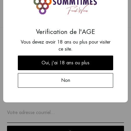
Verification de l'AGE
Vous devez avoir 18 ans ou plus pour visiter
ce site.
Oui, j'ai 18 ans ou plus
RESTER INFORMÉ
Vous souhaitez recevoir chaque mois des informations sur
Non
nos vins spéciaux ?