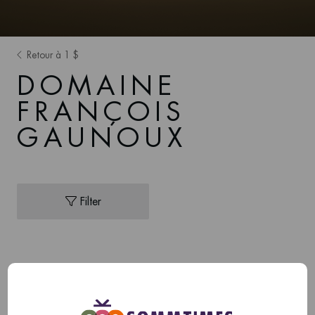
Retour à 1 $
DOMAINE
FRANÇOIS
GAUNOUX
Filter