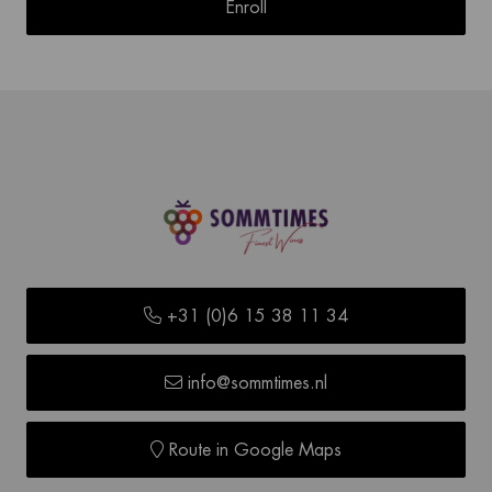
Enroll
+31 (0)6 15 38 11 34
info@sommtimes.nl
Route in Google Maps