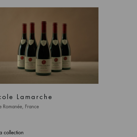
cole Lamarche
e Romanée, France
la collection