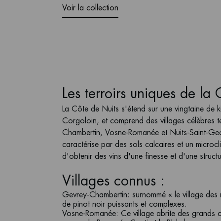
Voir la collection
Les terroirs uniques de la
La Côte de Nuits s'étend sur une vingtaine de k
Corgoloin, et comprend des villages célèbres t
Chambertin, Vosne-Romanée et Nuits-Saint-Geor
caractérise par des sols calcaires et un microcl
d'obtenir des vins d'une finesse et d'une struc
Villages connus :
Gevrey-Chambertin
: surnommé « le village des r
de pinot noir puissants et complexes.
Vosne-Romanée
: Ce village abrite des grands