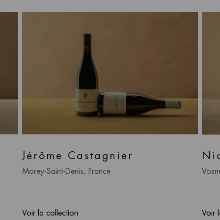
Jérôme Castagnier
Ni
Morey-Saint-Denis, France
Vosn
Voir la collection
Voir 