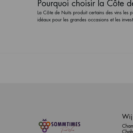
Pourquoi choisir la Côte d
La Côte de Nuits produit certains des vins les
idéaux pour les grandes occasions et les inves
Wij
Cham
Chab