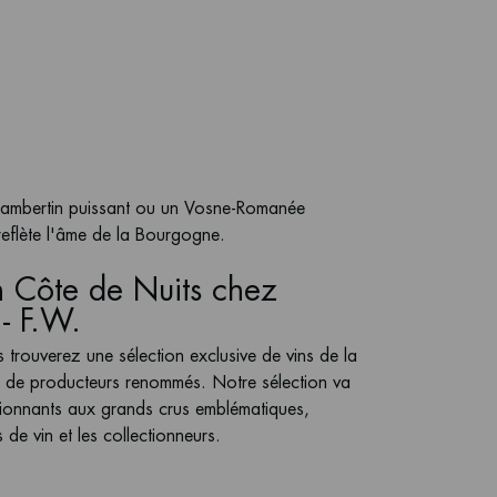
hambertin puissant ou un Vosne-Romanée
 reflète l'âme de la Bourgogne.
n Côte de Nuits chez
 F.W.
s trouverez une sélection exclusive de vins de la
 de producteurs renommés. Notre sélection va
sionnants aux grands crus emblématiques,
 de vin et les collectionneurs.