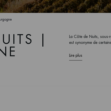
ourgogne
UITS |
La Côte de Nuits, sous-r
est synonyme de certains
NE
Lire plus