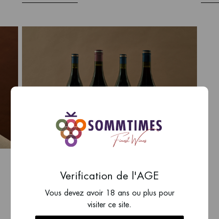
Thibault Liger-Belair
Verification de l'AGE
Nuits-Saint-Georges, France
Vous devez avoir 18 ans ou plus pour
visiter ce site.