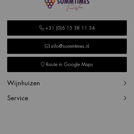
+31 (0)6 15 38 11 34
info@sommtimes.nl
Route in Google Maps
Wijnhuizen
Service