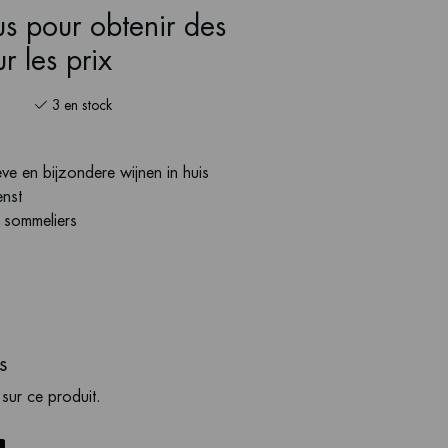
s pour obtenir des
r les prix
3 en stock
ve en bijzondere wijnen in huis
enst
s sommeliers
s
 sur ce produit.