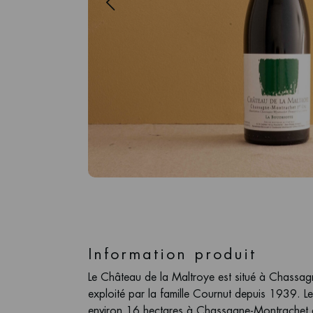
Information produit
Le Château de la Maltroye est situé à Chassag
exploité par la famille Cournut depuis 1939. L
environ 16 hectares à Chassagne-Montrachet e