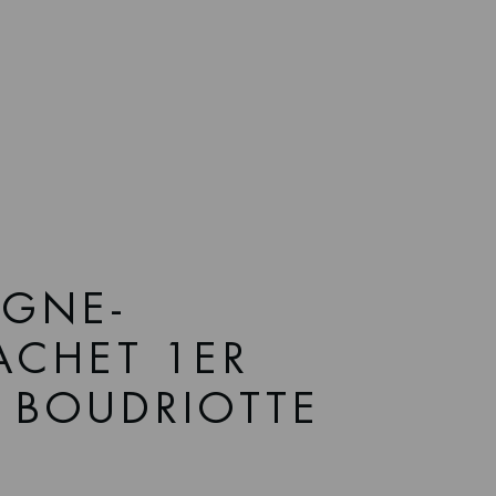
GNE-
CHET 1ER
A BOUDRIOTTE