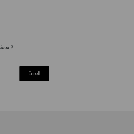
ciaux ?
Enroll