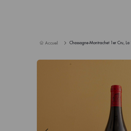
Chassagne-Montrachet 1er Cru, La B
Accueil