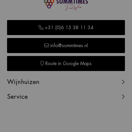
+31 (0)6 15 38 11 34
info@sommtimes.nl
Route in Google Maps
Wijnhuizen
Service