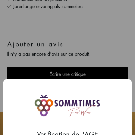
Jarenlange ervaring als sommeliers
Ajouter un avis
Il n'y a pas encore d'avis sur ce produit.
Écrire une critique
Verification de l'AGE