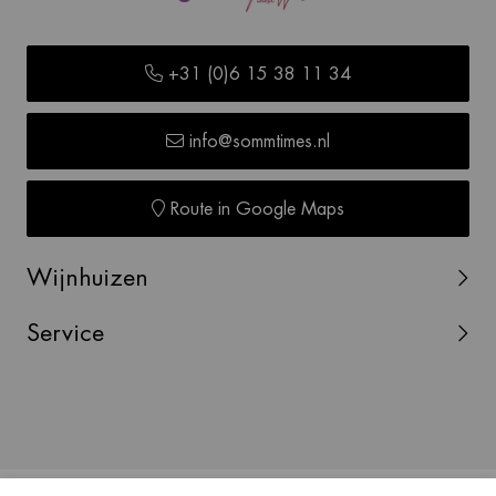
+31 (0)6 15 38 11 34
info@sommtimes.nl
Route in Google Maps
Wijnhuizen
Service