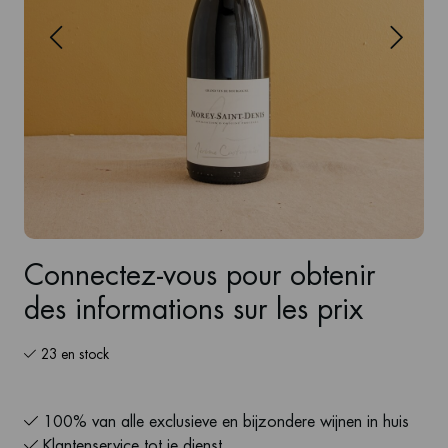
Connectez-vous pour obtenir
des informations sur les prix
23 en stock
100% van alle exclusieve en bijzondere wijnen in huis
Klantenservice tot je dienst