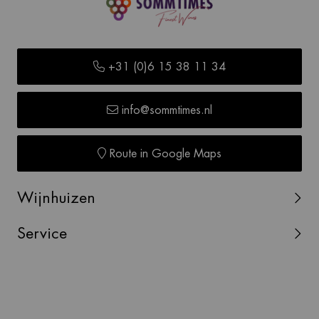
+31 (0)6 15 38 11 34
info@sommtimes.nl
Route in Google Maps
Wijnhuizen
Service