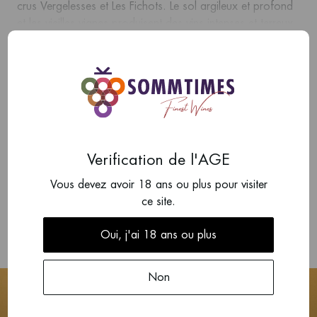
crus Vergelesses et Les Fichots. Le sol argileux et profond
et les vieilles vignes produisent des vins intenses et terreux
avec un caractère expressif de fruits noirs.
Afficher plus
Ajouter un avis
Il n'y a pas encore d'avis sur ce produit.
Verification de l'AGE
Écrire une critique
Vous devez avoir 18 ans ou plus pour visiter
ce site.
Oui, j'ai 18 ans ou plus
Non