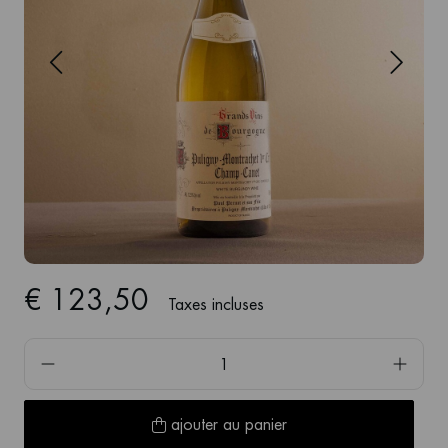
€ 123,50
Taxes incluses
ajouter au panier