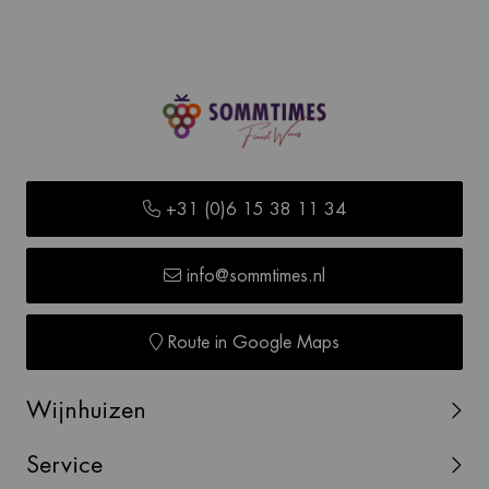
+31 (0)6 15 38 11 34
info@sommtimes.nl
Route in Google Maps
Wijnhuizen
Service