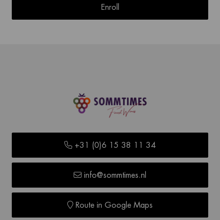
Enroll
+31 (0)6 15 38 11 34
info@sommtimes.nl
Route in Google Maps