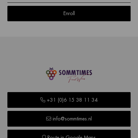
Enroll
+31 (0)6 15 38 11 34
info@sommtimes.nl
Route in Google Maps