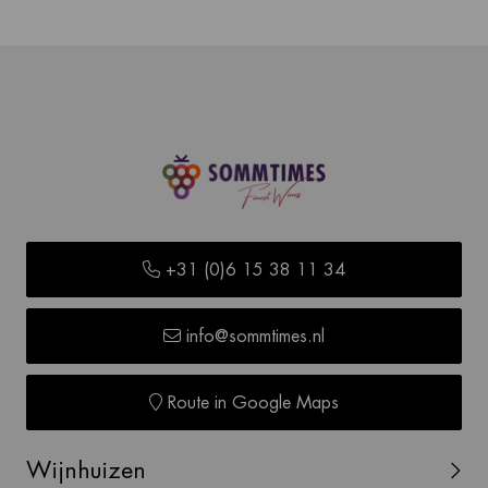
+31 (0)6 15 38 11 34
info@sommtimes.nl
Route in Google Maps
Wijnhuizen