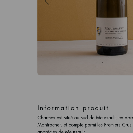
Information produit
Charmes est situé au sud de Meursault, en bord
Montrachet, et compte parmi les Premiers Crus l
appréciés de Meursault.