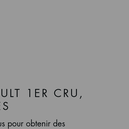
ULT 1ER CRU,
ES
s pour obtenir des