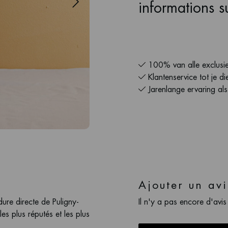
informations su
100% van alle exclusie
Klantenservice tot je di
Jarenlange ervaring al
Ajouter un avi
ure directe de Puligny-
Il n'y a pas encore d'avis
es plus réputés et les plus