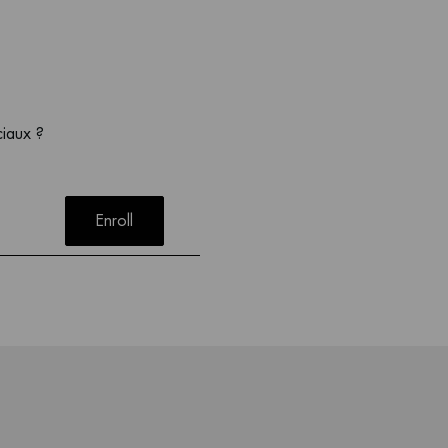
ciaux ?
Enroll