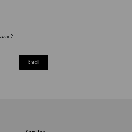
ciaux ?
Enroll