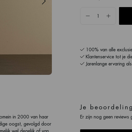
100% van alle exclusie
Klantenservice tot je di
Jarenlange ervaring al
Je beoordelin
 domein in 2000 van haar
Er zijn nog geen reviews 
ndige oogst, gevolgd door
elijk wel degelijk af van