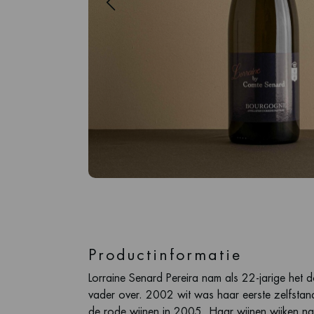
Productinformatie
Lorraine Senard Pereira nam als 22-jarige het
vader over. 2002 wit was haar eerste zelfsta
de rode wijnen in 2005. Haar wijnen wijken nam