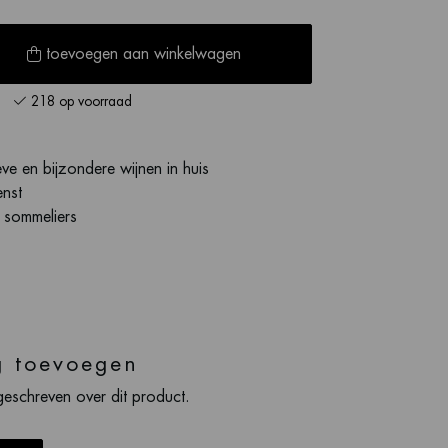
toevoegen aan winkelwagen
218 op voorraad
ve en bijzondere wijnen in huis
enst
s sommeliers
g toevoegen
geschreven over dit product.