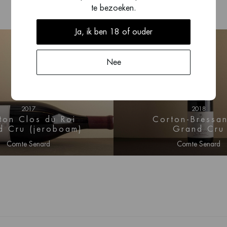
te bezoeken.
Ja, ik ben 18 of ouder
Nee
2017
2018
ton Clos du Roi
Corton-Bressa
d Cru (jeroboam)
Grand Cru
Comte Senard
Comte Senard
n voor prijs informatie
Log in voor prijs info