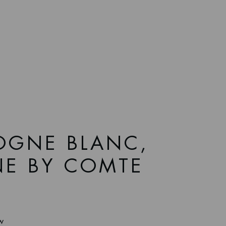
OGNE BLANC,
NE BY COMTE
tw