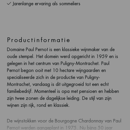
Jarenlange ervaring als sommeliers
Productinformatie
Domaine Paul Pernot is een klassieke wijnmaker van de
oude stempel. Het domein werd opgericht in 1959 en is
gelegen in het centrum van Puligny-Montrachet. Paul
Pernot begon ooit met 10 hectare wijngaarden en
specialiseerde zich in de productie van Puligny-
Montrachet, vandaag is dit uitgegroeid tot een echt
familiebedrijf. Momenteel is opa met pensioen en hebben
zijn twee zonen de dagelijkse leiding. De stijl van zijn
wijnen zijn rijk, rond en klassiek.
De wijnstokken voor de Bourgogne Chardonnay van Paul
Pernot werden aangeplant in 1975. Nu bijna 50 jaar