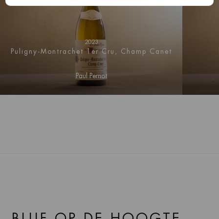
2023
Puligny-Montrachet 1er Cru, Champ Canet
Paul Pernot