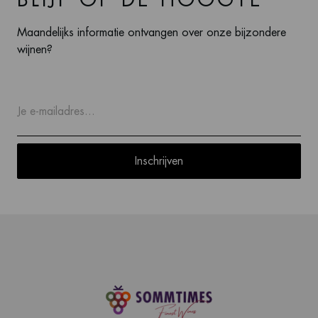
BLIJF OP DE HOOGTE
Maandelijks informatie ontvangen over onze bijzondere
wijnen?
Inschrijven