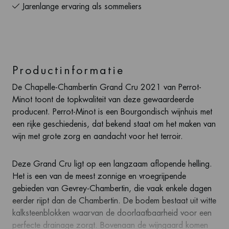
Jarenlange ervaring als sommeliers
Productinformatie
De Chapelle-Chambertin Grand Cru 2021 van Perrot-
Minot toont de topkwaliteit van deze gewaardeerde
producent. Perrot-Minot is een Bourgondisch wijnhuis met
een rijke geschiedenis, dat bekend staat om het maken van
wijn met grote zorg en aandacht voor het terroir.
Deze Grand Cru ligt op een langzaam aflopende helling.
Het is een van de meest zonnige en vroegrijpende
gebieden van Gevrey-Chambertin, die vaak enkele dagen
eerder rijpt dan de Chambertin. De bodem bestaat uit witte
kalksteenblokken waarvan de doorlaatbaarheid voor een
perfecte drainage zorgt. Bovenaan de wijngaard komen