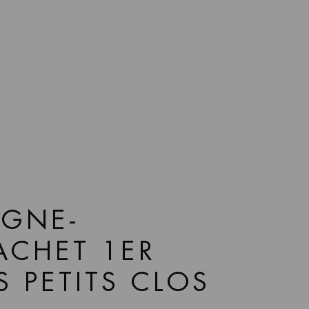
GNE-
CHET 1ER
S PETITS CLOS