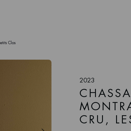
tits Clos
2023
CHASSA
MONTRA
CRU, LE