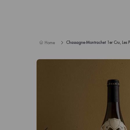
Chassagne-Montrachet 1er Cru, Les Pe
Home