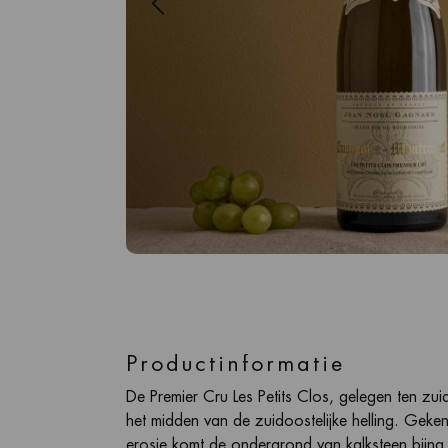
Productinformatie
De Premier Cru Les Petits Clos, gelegen ten zuid
het midden van de zuidoostelijke helling. Geke
erosie komt de ondergrond van kalksteen bijna