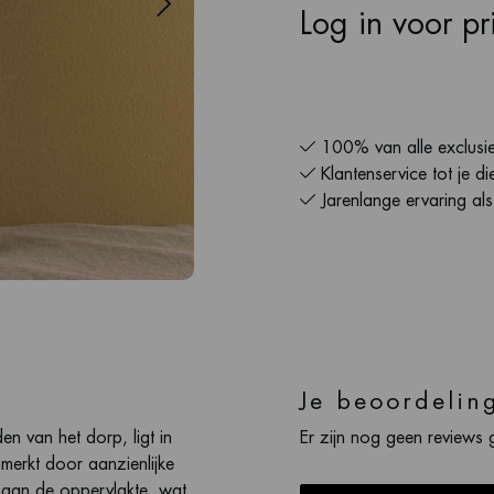
Log in voor pri
100% van alle exclusie
Klantenservice tot je di
Jarenlange ervaring al
Je beoordelin
en van het dorp, ligt in
Er zijn nog geen reviews 
nmerkt door aanzienlijke
 aan de oppervlakte, wat