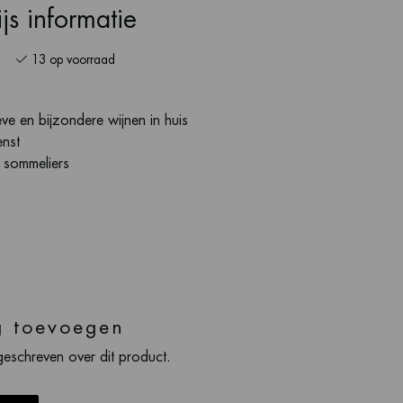
js informatie
13 op voorraad
ve en bijzondere wijnen in huis
enst
s sommeliers
g toevoegen
geschreven over dit product.