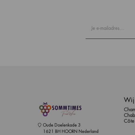
Wij
Cham
Chab
Côte
Oude Doelenkade 3
1621 BH HOORN Nederland