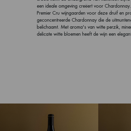
een ideale omgeving creëert voor Chardonnay.
Premier Cru wijngaarden voor deze druif en pr
geconcentreerde Chardonnay die de uitmunte
belichaamt. Met aroma's van witte perzik, miner
delicate witte bloemen heeft de wijn een elegant 