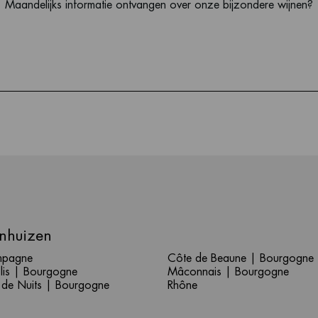
Maandelijks informatie ontvangen over onze bijzondere wijnen?
nhuizen
pagne
Côte de Beaune | Bourgogne
lis | Bourgogne
Mâconnais | Bourgogne
 de Nuits | Bourgogne
Rhône