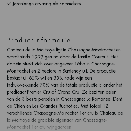
Jarenlange ervaring als sommeliers
Productinformatie
Chateau de la Maltroye ligt in Chassagne-Montrachet en
wordt sinds 1939 gerund door de familie Cournut. Het
domein strekt zich over ongeveer 16ha in Chassagne-
Montrachet en 2 hectare in Santenay uit. De productie
bestaat uit 65% wit en 35% rode wijn een
indrukwekkende 70% van de totale productie is onder het
predicaat Premier Cru of Grand Cru! Ze bezitten delen
van de 3 beste percelen in Chassagne: La Romanee, Dent
de Chien en Les Grandes Ruchottes. Met totaal 12
verschillende Chassagne-Motrachet 1er cru is Chateau de
la Maltroye de grootste eigenaar van Chassagne-
Montrachet 1er cru wijngaarden.