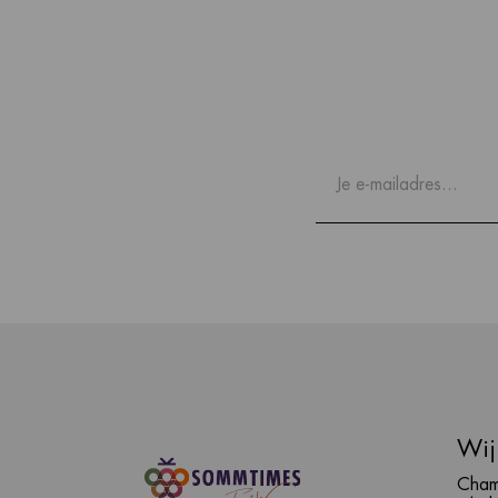
Wij
Cham