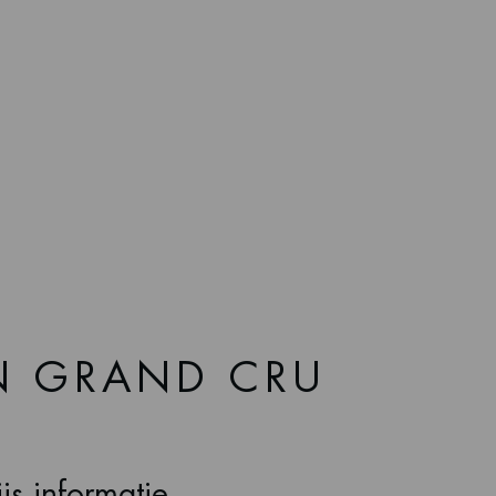
N GRAND CRU
js informatie