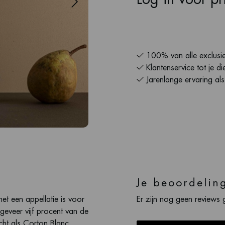
100% van alle exclusie
Klantenservice tot je di
Jarenlange ervaring al
Je beoordelin
t een appellatie is voor
Er zijn nog geen reviews 
geveer vijf procent van de
cht als Corton Blanc