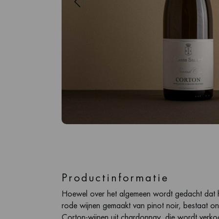
Productinformatie
Hoewel over het algemeen wordt gedacht dat he
rode wijnen gemaakt van pinot noir, bestaat on
Corton-wijnen uit chardonnay, die wordt verko