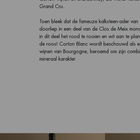
Grand Cru.
Toen bleek dat de fameuze kalksteen-ader va
doorliep in een deel van de Clos de Meix mono
in dit deel het rood te rooien en wit aan te pla
de roos! Corton Blanc wordt beschouwd als ee
wijnen van Bourgogne, beroemd om zijn combin
mineraal karakter.