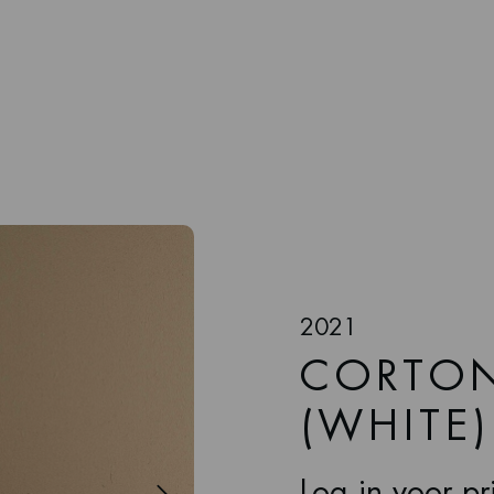
2021
CORTO
(WHITE)
Log in voor pri