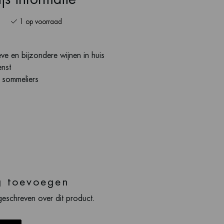
1 op voorraad
ve en bijzondere wijnen in huis
enst
s sommeliers
g toevoegen
geschreven over dit product.