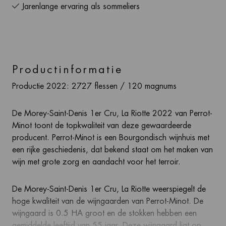
Jarenlange ervaring als sommeliers
Productinformatie
Productie 2022:
2727 flessen / 120 magnums
De Morey-Saint-Denis 1er Cru, La Riotte 2022 van Perrot-
Minot toont de topkwaliteit van deze gewaardeerde
producent. Perrot-Minot is een Bourgondisch wijnhuis met
een rijke geschiedenis, dat bekend staat om het maken van
wijn met grote zorg en aandacht voor het terroir.
De Morey-Saint-Denis 1er Cru, La Riotte weerspiegelt de
hoge kwaliteit van de wijngaarden van Perrot-Minot. De
wijngaard is 0.5 HA groot en de stokken hebben een
gemiddelde leeftijd van 55 jaar. Deze wijngaard ligt op