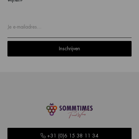
wijnen?
Inschrijven
+31 (0)6 15 38 11 34