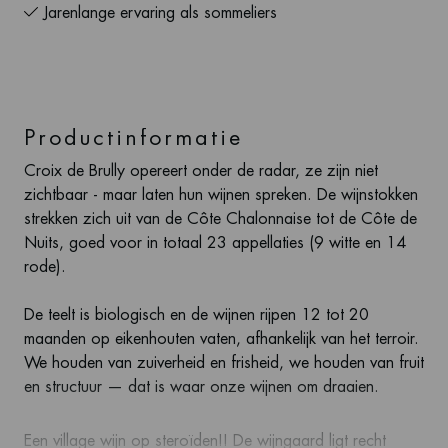
Jarenlange ervaring als sommeliers
Productinformatie
Croix de Brully opereert onder de radar, ze zijn niet
zichtbaar - maar laten hun wijnen spreken. De wijnstokken
strekken zich uit van de Côte Chalonnaise tot de Côte de
Nuits, goed voor in totaal 23 appellaties (9 witte en 14
rode).
De teelt is biologisch en de wijnen rijpen 12 tot 20
maanden op eikenhouten vaten, afhankelijk van het terroir.
We houden van zuiverheid en frisheid, we houden van fruit
en structuur — dat is waar onze wijnen om draaien.
Een village wijn op steroïden!! De wijngaard ligt recht