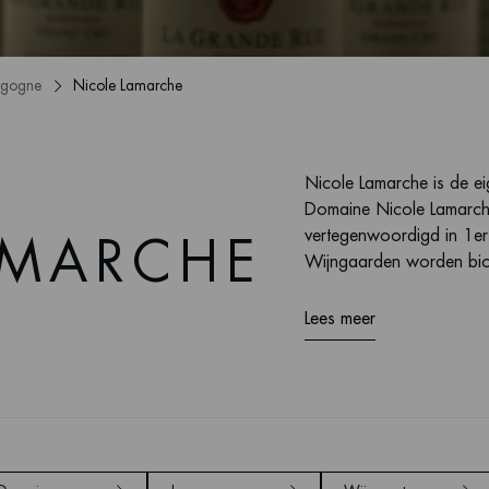
rgogne
Nicole Lamarche
Nicole Lamarche is de e
Domaine Nicole Lamarche
vertegenwoordigd in 1er
AMARCHE
Wijngaarden worden bio
Lees meer