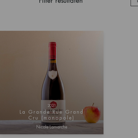
Filter resultaten
2021
La Grande Rue Grand
Cru (monopole)
Nicole Lamarche