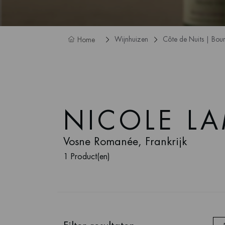
Wijnhuizen
Côte de Nuits | Bou
Home
NICOLE L
Vosne Romanée, Frankrijk
1 Product(en)