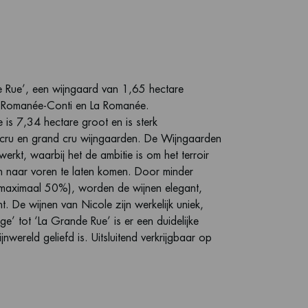
, Romanée-Conti en La Romanée.
is 7,34 hectare groot en is sterk
 cru en grand cru wijngaarden. De Wijngaarden
kt, waarbij het de ambitie is om het terroir
jn naar voren te laten komen. Door minder
(maximaal 50%), worden de wijnen elegant,
t. De wijnen van Nicole zijn werkelijk uniek,
’ tot ‘La Grande Rue’ is er een duidelijke
jnwereld geliefd is. Uitsluitend verkrijgbaar op