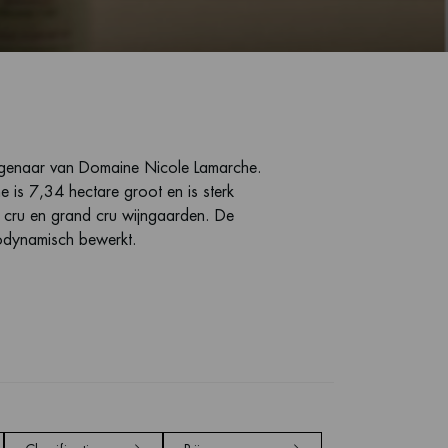
igenaar van Domaine Nicole Lamarche.
 is 7,34 hectare groot en is sterk
 cru en grand cru wijngaarden. De
dynamisch bewerkt.