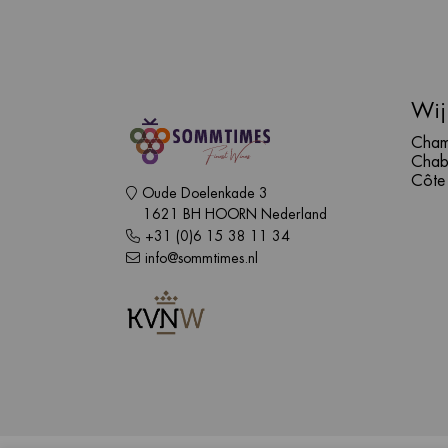
Wij
Cham
Chab
Côte
Oude Doelenkade 3
1621 BH HOORN Nederland
+31 (0)6 15 38 11 34
info@sommtimes.nl