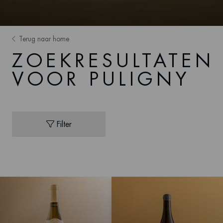
Terug naar home
ZOEKRESULTATEN
VOOR PULIGNY
Filter