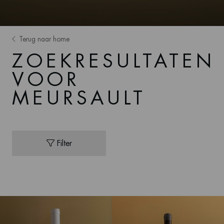
Terug naar home
ZOEKRESULTATEN
VOOR
MEURSAULT
Filter