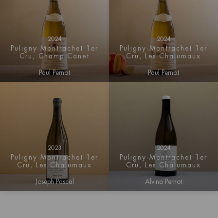
2024
2024
Puligny-Montrachet 1er
Puligny-Montrachet 1er
Cru, Champ Canet
Cru, Les Chalumaux
Paul Pernot
Paul Pernot
2023
2024
Puligny-Montrachet 1er
Puligny-Montrachet 1er
Cru, Les Chalumaux
Cru, Les Chalumaux
Joseph Pascal
Alvina Pernot